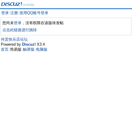
登录
注册
使用QQ账号登录
|
|
您尚未
登录
，没有权限在该版块发帖
点击此链接进行跳转
何炅快乐店论坛
Powered by
Discuz!
X3.4
首页
简易版
触屏版
电脑版
|
|
|