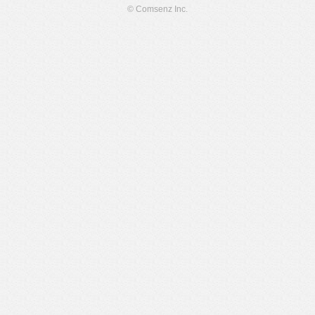
© Comsenz Inc.