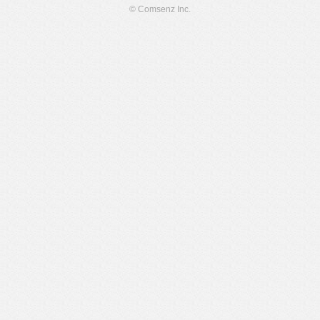
© Comsenz Inc.