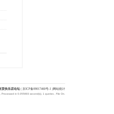
何炅快乐店论坛
(
京ICP备09017460号-1
)
网站统计
, Processed in 0.055893 second(s), 1 queries , File On.