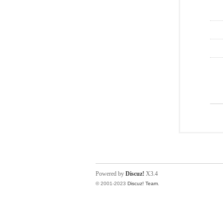
Powered by
Discuz!
X3.4
© 2001-2023
Discuz! Team
.