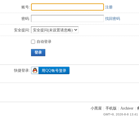
账号:
注册
密码:
找回密码
安全提问:
自动登录
登录
快捷登录:
小黑屋
|
手机版
|
Archiver
|
GMT+8, 2026-8-8 13:41