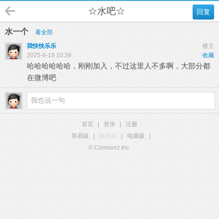
☆水吧☆
回复
水一个
看全部
我快快乐乐
楼主
2025-6-19 10:39
收藏
哈哈哈哈哈哈，刚刚加入，不过这里人不多啊，大部分都
在微博吧
首页
|
登录
|
注册
简易版
|
触屏版
|
电脑版
|
© Comsenz Inc.