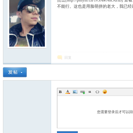
点击[http://pinyin.cn/1vSAw
不能行。这也是用脸萌拼的老大，我已经
炅
回复
快
您需要登录后才可以