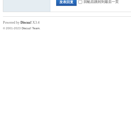
回帖后跳转到最后一页
发表回复
Powered by
Discuz!
X3.4
乐
© 2001-2023
Discuz! Team
.
店