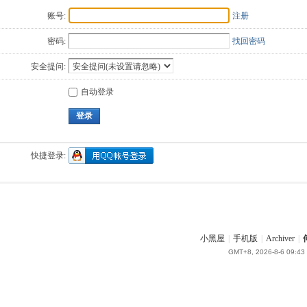
账号:
注册
密码:
找回密码
安全提问:
自动登录
登录
快捷登录:
小黑屋
|
手机版
|
Archiver
|
GMT+8, 2026-8-6 09:43