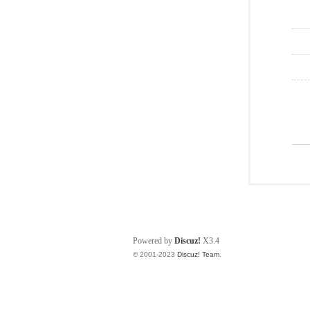
Powered by
Discuz!
X3.4
© 2001-2023
Discuz! Team
.