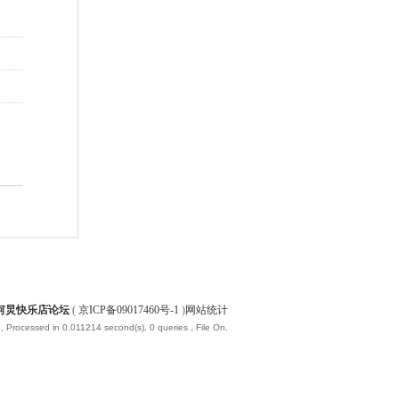
何炅快乐店论坛
(
京ICP备09017460号-1
)
网站统计
, Processed in 0.011214 second(s), 0 queries , File On.