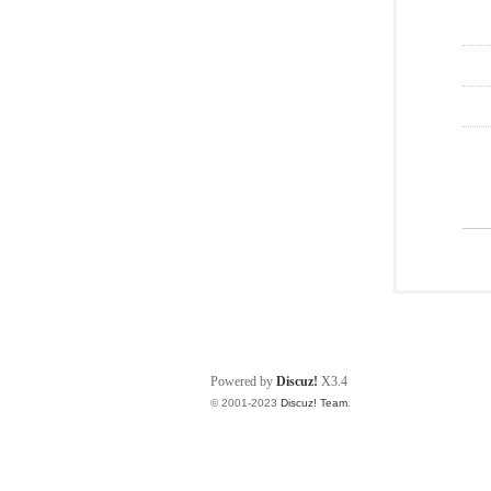
Powered by
Discuz!
X3.4
© 2001-2023
Discuz! Team
.