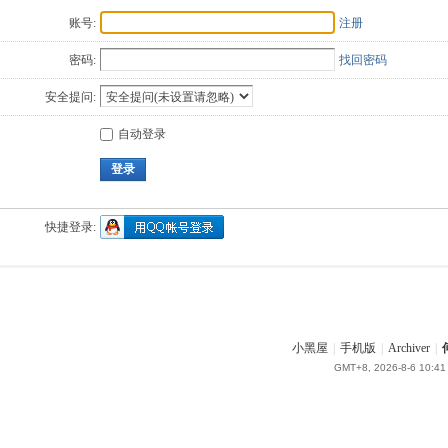
账号:
注册
密码:
找回密码
安全提问:
自动登录
登录
快捷登录:
小黑屋
|
手机版
|
Archiver
|
GMT+8, 2026-8-6 10:41