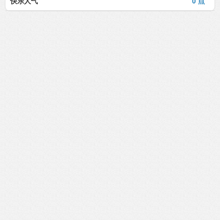
快乐人气
0 点