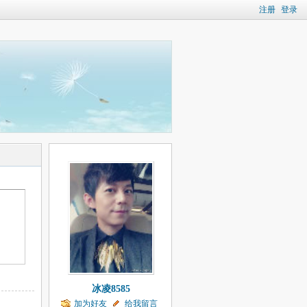
注册
登录
冰凌8585
加为好友
给我留言