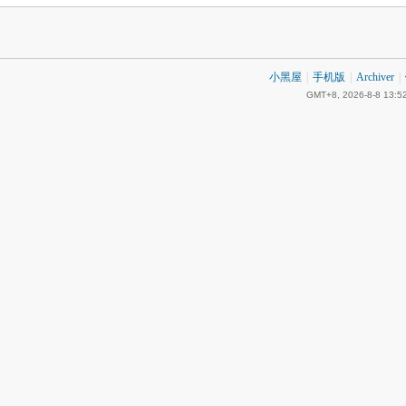
小黑屋
|
手机版
|
Archiver
|
GMT+8, 2026-8-8 13:5