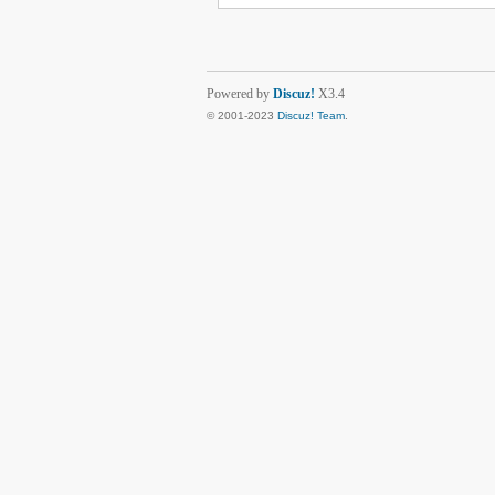
Powered by
Discuz!
X3.4
© 2001-2023
Discuz! Team
.