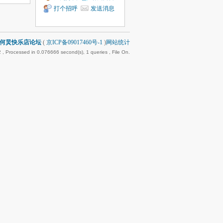
打个招呼
发送消息
何炅快乐店论坛
(
京ICP备09017460号-1
)
网站统计
2
, Processed in 0.076666 second(s), 1 queries , File On.