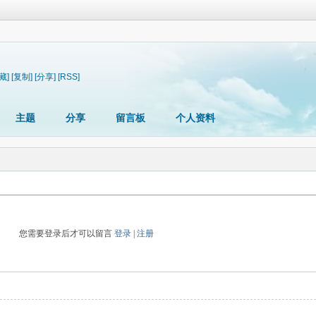
藏]
[复制]
[分享]
[RSS]
主题
分享
留言板
个人资料
您需要登录后才可以留言
登录
|
注册