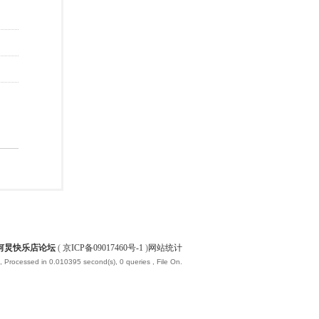
何炅快乐店论坛
(
京ICP备09017460号-1
)
网站统计
, Processed in 0.010395 second(s), 0 queries , File On.