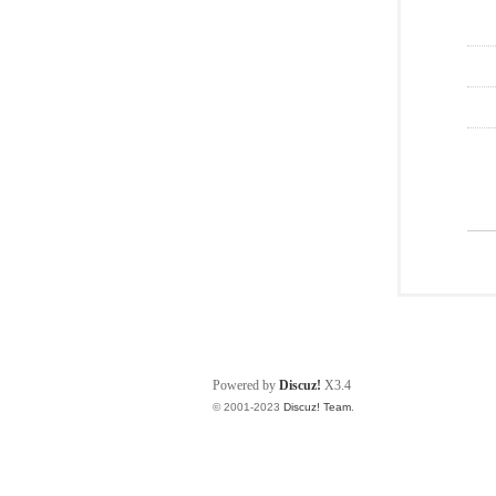
Powered by
Discuz!
X3.4
© 2001-2023
Discuz! Team
.