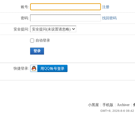
账号:
注册
密码:
找回密码
安全提问:
自动登录
登录
快捷登录:
小黑屋
|
手机版
|
Archiver
|
GMT+8, 2026-8-6 08:42