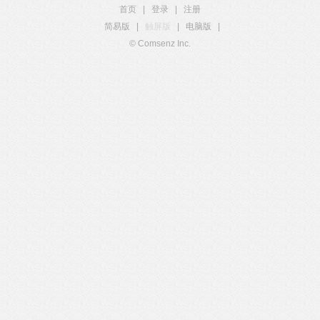
首页
|
登录
|
注册
简易版
|
触屏版
|
电脑版
|
© Comsenz Inc.