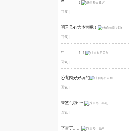
早！！！！
回复
|
明天又有大本营哦！
回复
|
早！！！！！
回复
|
恐龙园好好玩的
回复
|
来签到啦~~~
回复
|
下雪了。。