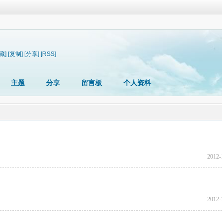
藏]
[复制]
[分享]
[RSS]
主题
分享
留言板
个人资料
2012-
2012-