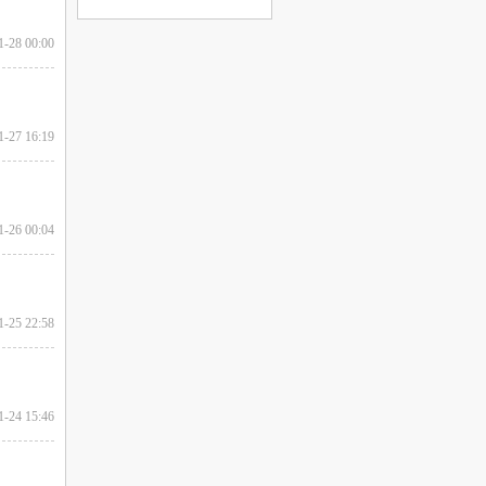
1-28 00:00
1-27 16:19
1-26 00:04
1-25 22:58
1-24 15:46