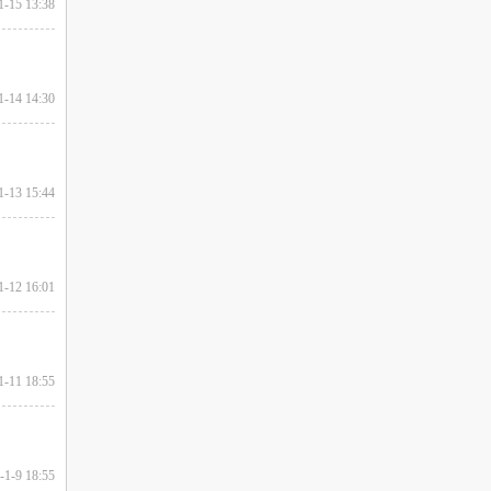
1-15 13:38
1-14 14:30
1-13 15:44
1-12 16:01
1-11 18:55
-1-9 18:55