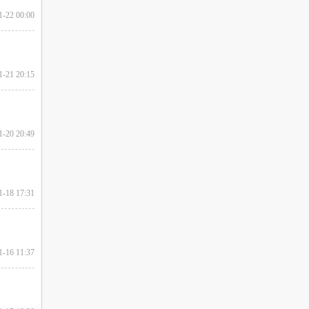
1-22 00:00
1-21 20:15
1-20 20:49
1-18 17:31
1-16 11:37