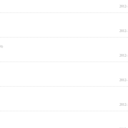
2012-
2012-
2012-
2012-
2012-