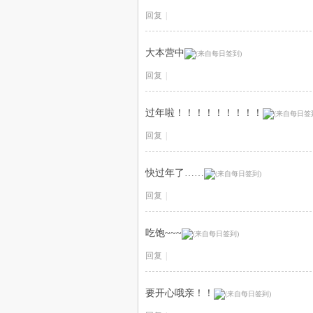
回复
|
大本营中
回复
|
过年啦！！！！！！！！！
回复
|
快过年了……
回复
|
吃饱~~~
回复
|
要开心哦亲！！