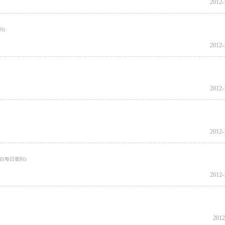
2012-
2012-
2012-
2012-
2012-
2012