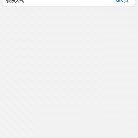
快乐人气
398 点