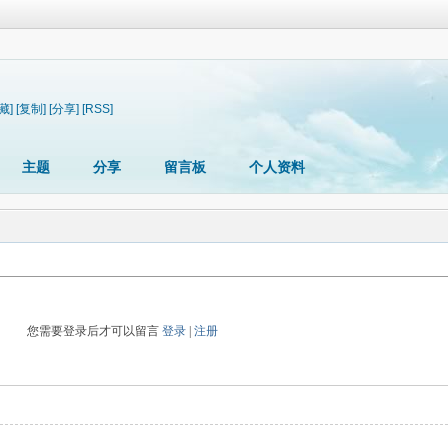
藏]
[复制]
[分享]
[RSS]
主题
分享
留言板
个人资料
您需要登录后才可以留言
登录
|
注册