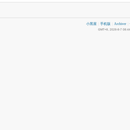
小黑屋
|
手机版
|
Archiver
|
GMT+8, 2026-8-7 08:4