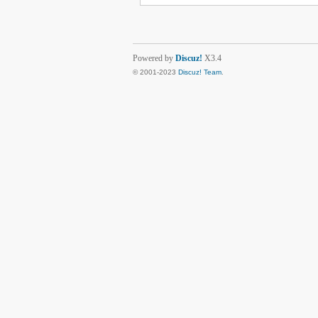
Powered by
Discuz!
X3.4
© 2001-2023
Discuz! Team
.