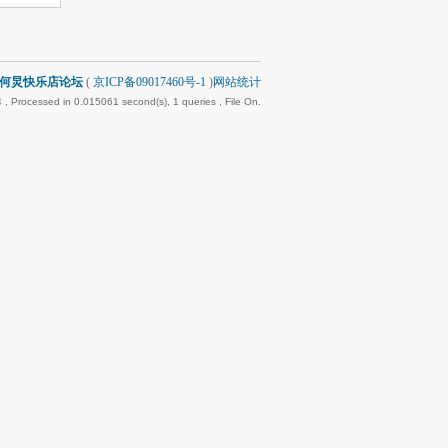
何炅快乐店论坛
(
京ICP备09017460号-1
)
网站统计
4
, Processed in 0.015061 second(s), 1 queries , File On.