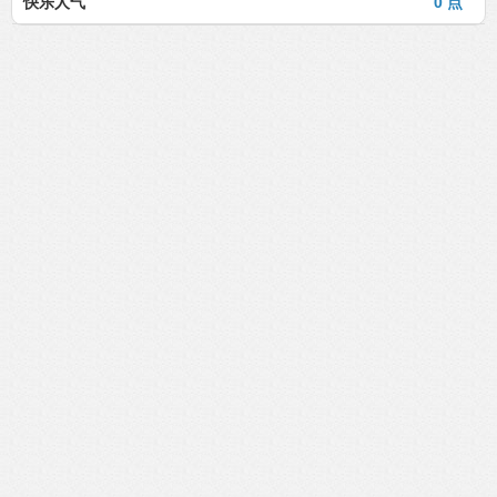
快乐人气
0 点