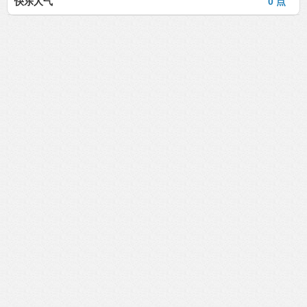
快乐人气
0 点