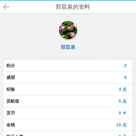
郑双泉的资料
郑双泉
积分
2
威望
0
经验
3 点
贡献值
5 点
炅币
0 ￥
金钱
10 点