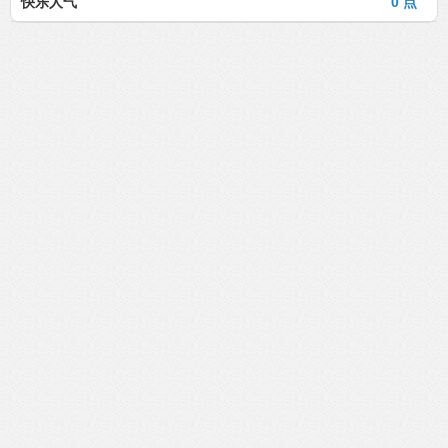
快乐人气
0 点