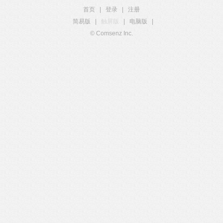
首页
|
登录
|
注册
简易版
|
触屏版
|
电脑版
|
© Comsenz Inc.