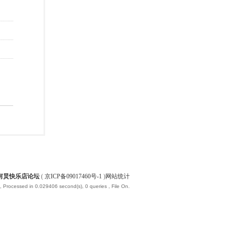
何炅快乐店论坛
(
京ICP备09017460号-1
)
网站统计
, Processed in 0.029406 second(s), 0 queries , File On.