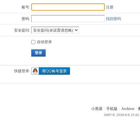
账号:
注册
密码:
找回密码
安全提问:
自动登录
登录
快捷登录:
小黑屋
|
手机版
|
Archiver
|
GMT+8, 2026-8-8 15:42