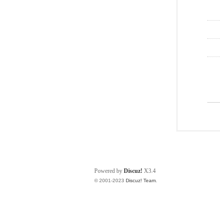
Powered by
Discuz!
X3.4
© 2001-2023
Discuz! Team
.