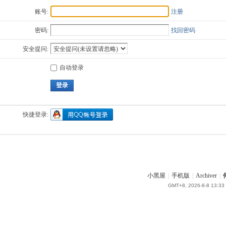
账号:
注册
密码:
找回密码
安全提问:
自动登录
登录
快捷登录:
小黑屋
|
手机版
|
Archiver
|
GMT+8, 2026-8-8 13:33