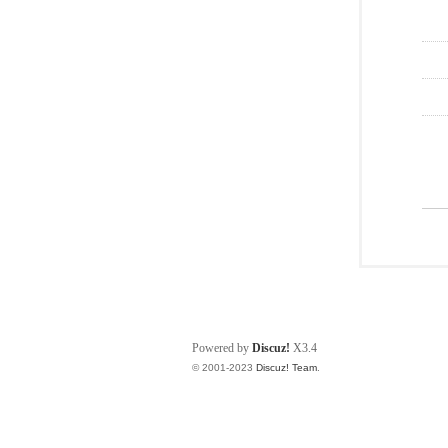
Powered by
Discuz!
X3.4
© 2001-2023
Discuz! Team
.