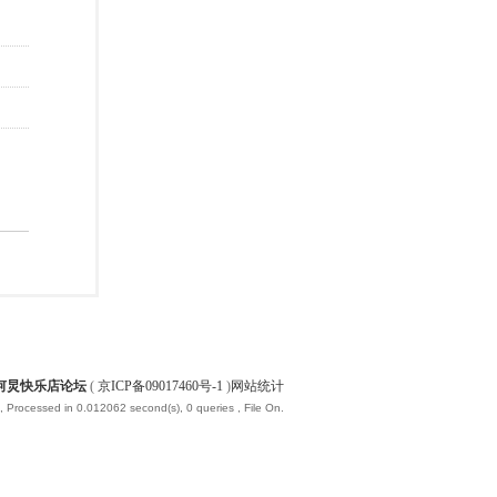
何炅快乐店论坛
(
京ICP备09017460号-1
)
网站统计
, Processed in 0.012062 second(s), 0 queries , File On.