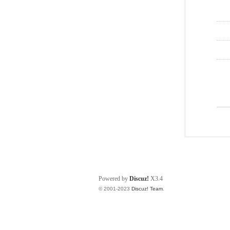
Powered by
Discuz!
X3.4
© 2001-2023
Discuz! Team
.