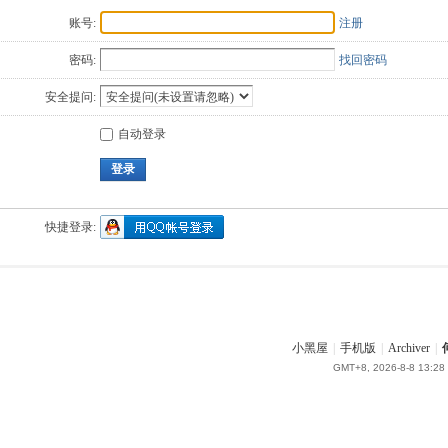
账号:
注册
密码:
找回密码
安全提问:
自动登录
登录
快捷登录:
小黑屋
|
手机版
|
Archiver
|
GMT+8, 2026-8-8 13:28