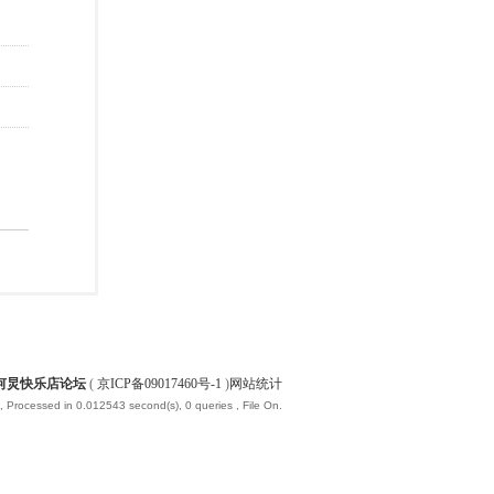
何炅快乐店论坛
(
京ICP备09017460号-1
)
网站统计
, Processed in 0.012543 second(s), 0 queries , File On.