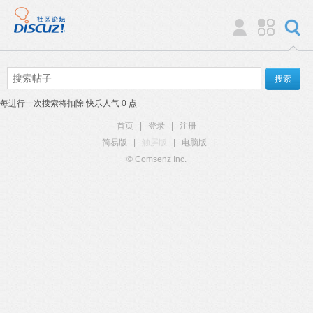
每进行一次搜索将扣除 快乐人气 0 点
首页
|
登录
|
注册
简易版
|
触屏版
|
电脑版
|
© Comsenz Inc.