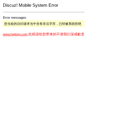
Discuz! Mobile System Error
Error messages:
您当前的访问请求当中含有非法字符，已经被系统拒绝
此错误给您带来的不便我们深感歉意
www.hejiong.com