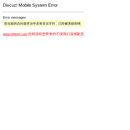
Discuz! Mobile System Error
Error messages:
您当前的访问请求当中含有非法字符，已经被系统拒绝
此错误给您带来的不便我们深感歉意
www.hejiong.com