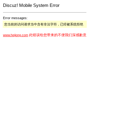
Discuz! Mobile System Error
Error messages:
您当前的访问请求当中含有非法字符，已经被系统拒绝
此错误给您带来的不便我们深感歉意
www.hejiong.com