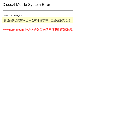
Discuz! Mobile System Error
Error messages:
您当前的访问请求当中含有非法字符，已经被系统拒绝
此错误给您带来的不便我们深感歉意
www.hejiong.com