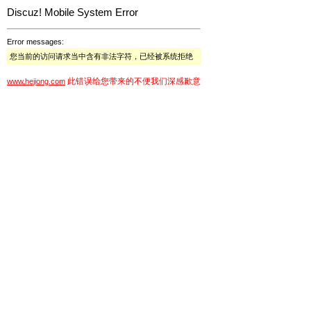
Discuz! Mobile System Error
Error messages:
您当前的访问请求当中含有非法字符，已经被系统拒绝
此错误给您带来的不便我们深感歉意
www.hejiong.com