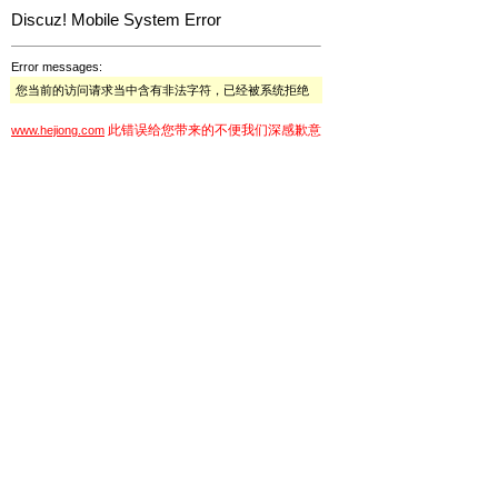
Discuz! Mobile System Error
Error messages:
您当前的访问请求当中含有非法字符，已经被系统拒绝
此错误给您带来的不便我们深感歉意
www.hejiong.com