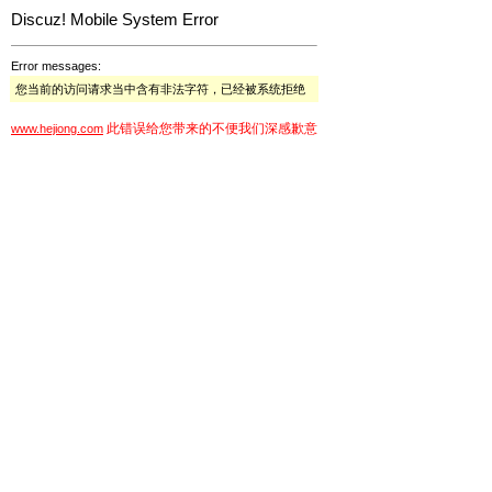
Discuz! Mobile System Error
Error messages:
您当前的访问请求当中含有非法字符，已经被系统拒绝
此错误给您带来的不便我们深感歉意
www.hejiong.com