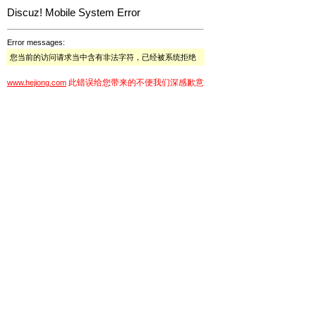
Discuz! Mobile System Error
Error messages:
您当前的访问请求当中含有非法字符，已经被系统拒绝
此错误给您带来的不便我们深感歉意
www.hejiong.com