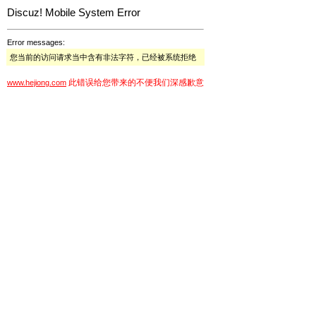
Discuz! Mobile System Error
Error messages:
您当前的访问请求当中含有非法字符，已经被系统拒绝
此错误给您带来的不便我们深感歉意
www.hejiong.com