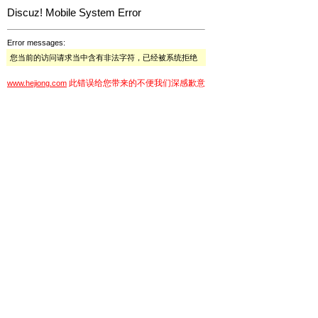
Discuz! Mobile System Error
Error messages:
您当前的访问请求当中含有非法字符，已经被系统拒绝
此错误给您带来的不便我们深感歉意
www.hejiong.com