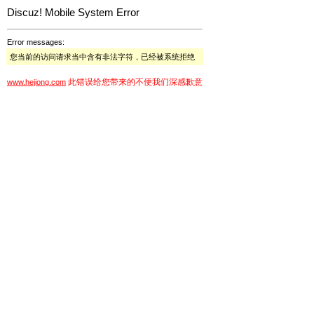
Discuz! Mobile System Error
Error messages:
您当前的访问请求当中含有非法字符，已经被系统拒绝
此错误给您带来的不便我们深感歉意
www.hejiong.com