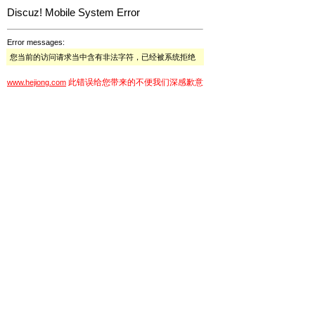
Discuz! Mobile System Error
Error messages:
您当前的访问请求当中含有非法字符，已经被系统拒绝
此错误给您带来的不便我们深感歉意
www.hejiong.com