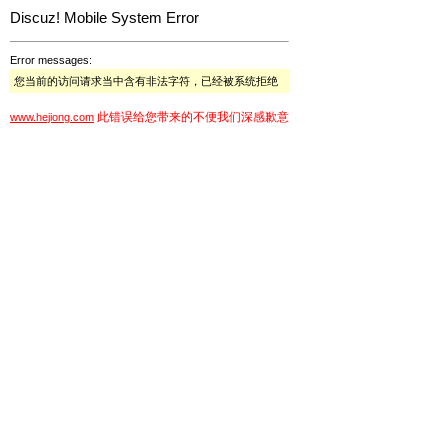
Discuz! Mobile System Error
Error messages:
您当前的访问请求当中含有非法字符，已经被系统拒绝
此错误给您带来的不便我们深感歉意
www.hejiong.com