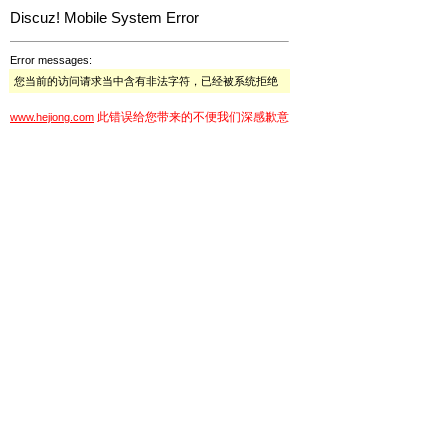
Discuz! Mobile System Error
Error messages:
您当前的访问请求当中含有非法字符，已经被系统拒绝
此错误给您带来的不便我们深感歉意
www.hejiong.com