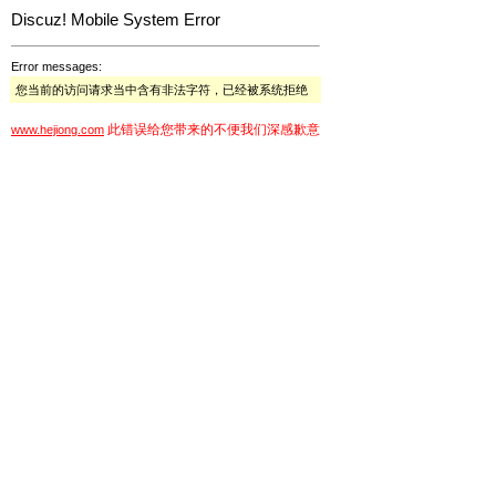
Discuz! Mobile System Error
Error messages:
您当前的访问请求当中含有非法字符，已经被系统拒绝
此错误给您带来的不便我们深感歉意
www.hejiong.com