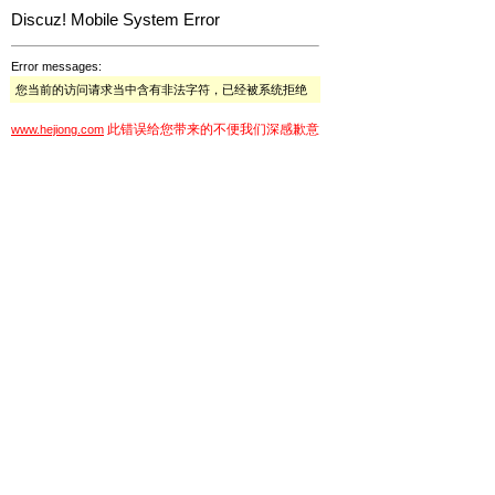
Discuz! Mobile System Error
Error messages:
您当前的访问请求当中含有非法字符，已经被系统拒绝
此错误给您带来的不便我们深感歉意
www.hejiong.com