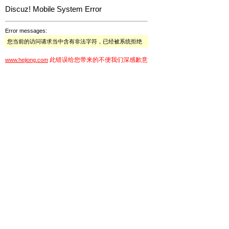
Discuz! Mobile System Error
Error messages:
您当前的访问请求当中含有非法字符，已经被系统拒绝
此错误给您带来的不便我们深感歉意
www.hejiong.com