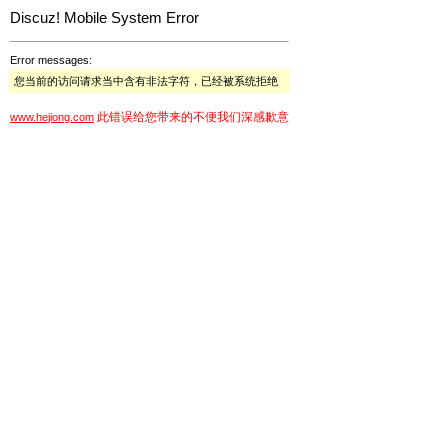
Discuz! Mobile System Error
Error messages:
您当前的访问请求当中含有非法字符，已经被系统拒绝
此错误给您带来的不便我们深感歉意
www.hejiong.com