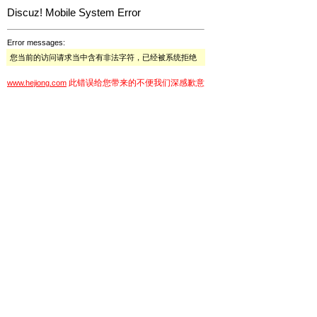
Discuz! Mobile System Error
Error messages:
您当前的访问请求当中含有非法字符，已经被系统拒绝
此错误给您带来的不便我们深感歉意
www.hejiong.com