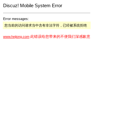
Discuz! Mobile System Error
Error messages:
您当前的访问请求当中含有非法字符，已经被系统拒绝
此错误给您带来的不便我们深感歉意
www.hejiong.com