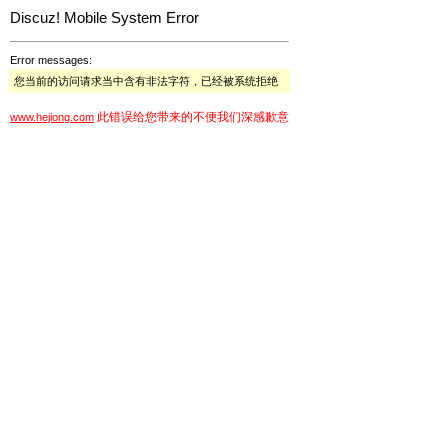
Discuz! Mobile System Error
Error messages:
您当前的访问请求当中含有非法字符，已经被系统拒绝
此错误给您带来的不便我们深感歉意
www.hejiong.com