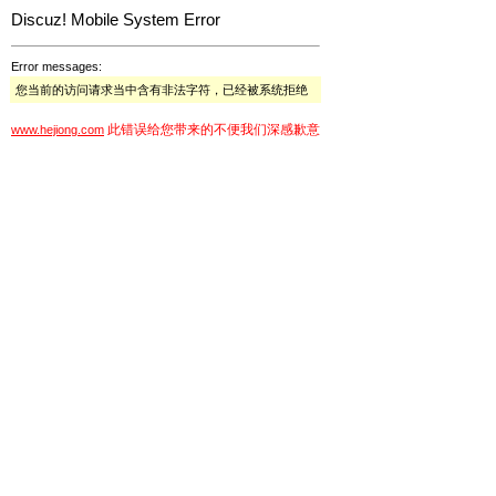
Discuz! Mobile System Error
Error messages:
您当前的访问请求当中含有非法字符，已经被系统拒绝
此错误给您带来的不便我们深感歉意
www.hejiong.com