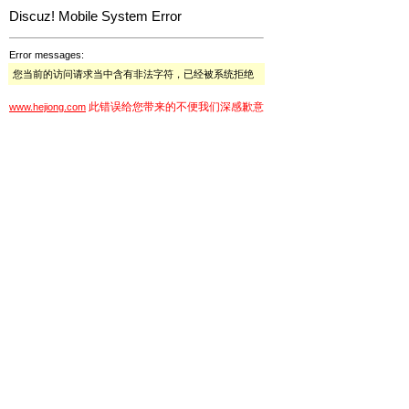
Discuz! Mobile System Error
Error messages:
您当前的访问请求当中含有非法字符，已经被系统拒绝
此错误给您带来的不便我们深感歉意
www.hejiong.com