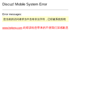
Discuz! Mobile System Error
Error messages:
您当前的访问请求当中含有非法字符，已经被系统拒绝
此错误给您带来的不便我们深感歉意
www.hejiong.com