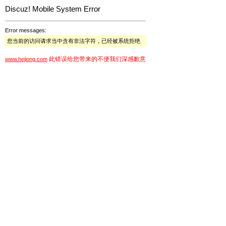
Discuz! Mobile System Error
Error messages:
您当前的访问请求当中含有非法字符，已经被系统拒绝
此错误给您带来的不便我们深感歉意
www.hejiong.com