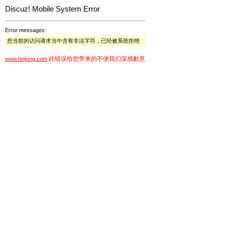
Discuz! Mobile System Error
Error messages:
您当前的访问请求当中含有非法字符，已经被系统拒绝
此错误给您带来的不便我们深感歉意
www.hejiong.com