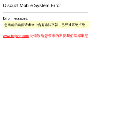
Discuz! Mobile System Error
Error messages:
您当前的访问请求当中含有非法字符，已经被系统拒绝
此错误给您带来的不便我们深感歉意
www.hejiong.com